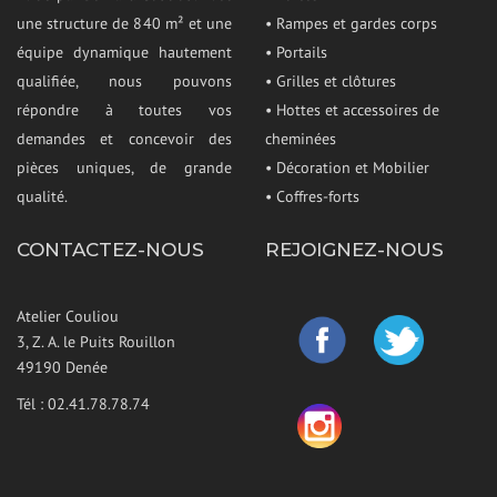
une structure de 840 m² et une
• Rampes et gardes corps
équipe dynamique hautement
• Portails
qualifiée, nous pouvons
• Grilles et clôtures
répondre à toutes vos
• Hottes et accessoires de
demandes et concevoir des
cheminées
pièces uniques, de grande
• Décoration et Mobilier
qualité.
• Coffres-forts
CONTACTEZ-NOUS
REJOIGNEZ-NOUS
Atelier Couliou
3, Z. A. le Puits Rouillon
49190 Denée
Tél : 02.41.78.78.74