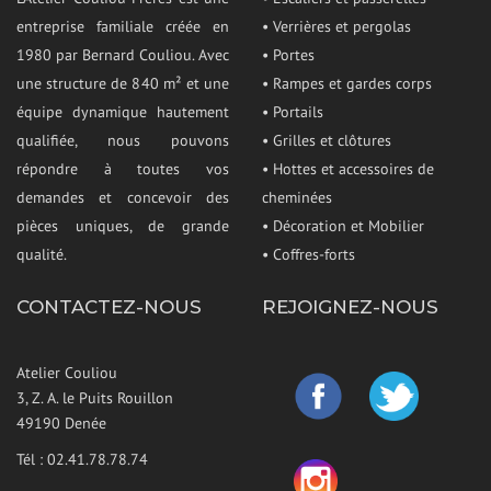
entreprise familiale créée en
• Verrières et pergolas
1980 par Bernard Couliou. Avec
• Portes
une structure de 840 m² et une
• Rampes et gardes corps
équipe dynamique hautement
• Portails
qualifiée, nous pouvons
• Grilles et clôtures
répondre à toutes vos
• Hottes et accessoires de
demandes et concevoir des
cheminées
pièces uniques, de grande
• Décoration et Mobilier
qualité.
• Coffres-forts
CONTACTEZ-NOUS
REJOIGNEZ-NOUS
Atelier Couliou
3, Z. A. le Puits Rouillon
49190 Denée
Tél : 02.41.78.78.74