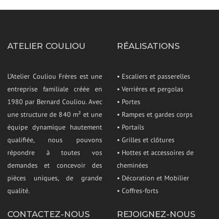
ATELIER COULIOU
RÉALISATIONS
L’Atelier Couliou Frères est une
• Escaliers et passerelles
entreprise familiale créée en
• Verrières et pergolas
1980 par Bernard Couliou. Avec
• Portes
une structure de 840 m² et une
• Rampes et gardes corps
équipe dynamique hautement
• Portails
qualifiée, nous pouvons
• Grilles et clôtures
répondre à toutes vos
• Hottes et accessoires de
demandes et concevoir des
cheminées
pièces uniques, de grande
• Décoration et Mobilier
qualité.
• Coffres-forts
CONTACTEZ-NOUS
REJOIGNEZ-NOUS