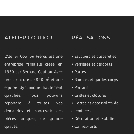
ATELIER COULIOU
RÉALISATIONS
L’Atelier Couliou Frères est une
• Escaliers et passerelles
entreprise familiale créée en
• Verrières et pergolas
1980 par Bernard Couliou. Avec
• Portes
une structure de 840 m² et une
• Rampes et gardes corps
équipe dynamique hautement
• Portails
qualifiée, nous pouvons
• Grilles et clôtures
répondre à toutes vos
• Hottes et accessoires de
demandes et concevoir des
cheminées
pièces uniques, de grande
• Décoration et Mobilier
qualité.
• Coffres-forts