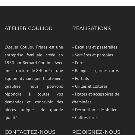
ATELIER COULIOU
RÉALISATIONS
L’Atelier Couliou Frères est une
• Escaliers et passerelles
entreprise familiale créée en
• Verrières et pergolas
1980 par Bernard Couliou. Avec
• Portes
une structure de 840 m² et une
• Rampes et gardes corps
équipe dynamique hautement
• Portails
qualifiée, nous pouvons
• Grilles et clôtures
répondre à toutes vos
• Hottes et accessoires de
demandes et concevoir des
cheminées
pièces uniques, de grande
• Décoration et Mobilier
qualité.
• Coffres-forts
CONTACTEZ-NOUS
REJOIGNEZ-NOUS